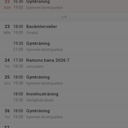
22
16:30
Gymträning
19:00
Sön
Gymmet Idrottsparken
v.9
23
18:00
Backintervaller
19:00
Mån
Övralid
19:30
Gymträning
21:00
Gymmet Idrottsparken
24
17:30
Ramons bana 2026:7
18:30
Tis
Jerusalem
25
18:00
Gymträning
19:30
Ons
Gymmet Idrottsparken
18:00
Inomhusträning
19:30
Skolgårda Skola
26
18:00
Gymträning
19:30
Tor
Gymmet Idrottsparken
27