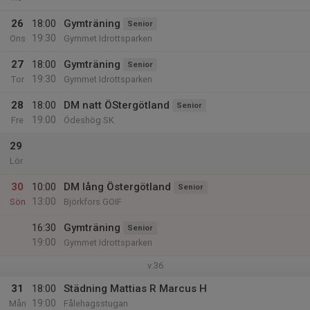
26
18:00
Gymträning
Senior
19:30
Ons
Gymmet Idrottsparken
27
18:00
Gymträning
Senior
19:30
Tor
Gymmet Idrottsparken
28
18:00
DM natt ÖStergötland
Senior
19:00
Fre
Ödeshög SK
29
Lör
30
10:00
DM lång Östergötland
Senior
13:00
Sön
Björkfors GOIF
16:30
Gymträning
Senior
19:00
Gymmet Idrottsparken
v.36
31
18:00
Städning Mattias R Marcus H
19:00
Mån
Fålehagsstugan