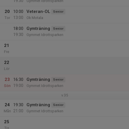
19:30
Gymmet Idrottsparken
20
10:00
Veteran-OL
Senior
13:00
Tor
Ok Motala
18:00
Gymträning
Senior
19:30
Gymmet Idrottsparken
21
Fre
22
Lör
23
16:30
Gymträning
Senior
19:00
Sön
Gymmet Idrottsparken
v.35
24
19:30
Gymträning
Senior
21:00
Mån
Gymmet Idrottsparken
25
Tis