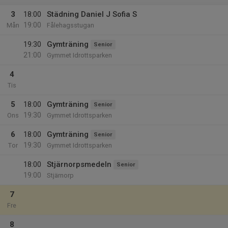
3
18:00
Städning Daniel J Sofia S
19:00
Mån
Fålehagsstugan
19:30
Gymträning
Senior
21:00
Gymmet Idrottsparken
4
Tis
5
18:00
Gymträning
Senior
19:30
Ons
Gymmet Idrottsparken
6
18:00
Gymträning
Senior
19:30
Tor
Gymmet Idrottsparken
18:00
Stjärnorpsmedeln
Senior
19:00
Stjärnorp
7
Fre
8