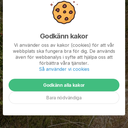
Godkänn kakor
Vi använder oss av kakor (cookies) för att vår
webbplats ska fungera bra för dig. De används
även för webbanalys i syfte att hjälpa oss att
förbättra våra tjänster.
Så använder vi cookies
Godkänn alla kakor
Bara nödvändiga