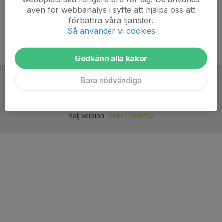
även för webbanalys i syfte att hjälpa oss att
förbättra våra tjänster.
Så använder vi cookies
Godkänn alla kakor
Bara nödvändiga
För
smarta
idrottsföreningar
Välj version:
Mobil
|
Desktop