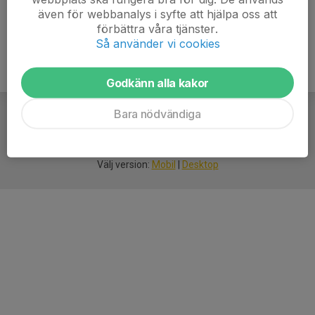
även för webbanalys i syfte att hjälpa oss att
förbättra våra tjänster.
Så använder vi cookies
Godkänn alla kakor
Bara nödvändiga
För
smarta
idrottsföreningar
Välj version:
Mobil
|
Desktop