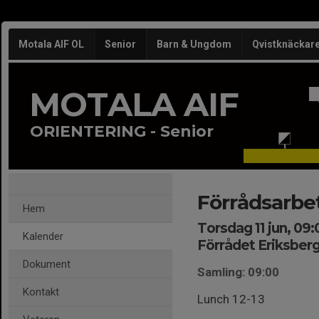
Motala AIF OL
Senior
Barn & Ungdom
Qvistknäckar
MOTALA AIF
ORIENTERING - Senior
Förrådsarbe
Hem
Torsdag 11 jun, 09:
Kalender
Förrådet Eriksberg
Dokument
Samling: 09:00
Kontakt
Lunch 12-13