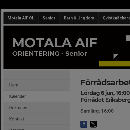
Motala AIF OL
Senior
Barn & Ungdom
Qvistknäckar
MOTALA AIF
ORIENTERING - Senior
Förrådsarbe
Hem
Lördag 6 jun, 16:0
Kalender
Förrådet Eriksberg
Dokument
Samling: 16:00
Kontakt