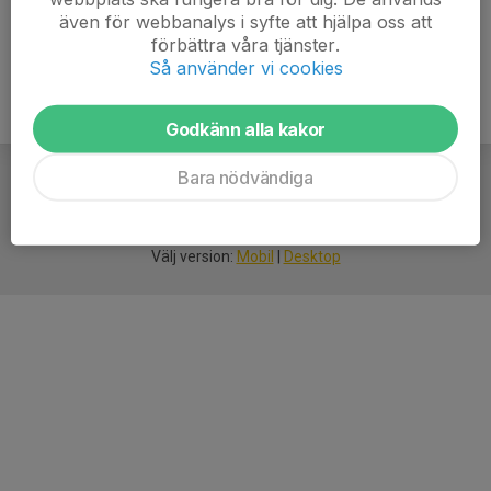
även för webbanalys i syfte att hjälpa oss att
förbättra våra tjänster.
Så använder vi cookies
Godkänn alla kakor
Bara nödvändiga
För
smarta
idrottsföreningar
Välj version:
Mobil
|
Desktop