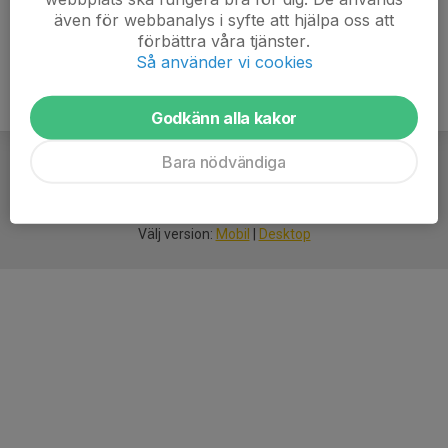
även för webbanalys i syfte att hjälpa oss att
förbättra våra tjänster.
Så använder vi cookies
Godkänn alla kakor
Bara nödvändiga
För
smarta
idrottsföreningar
Välj version:
Mobil
|
Desktop