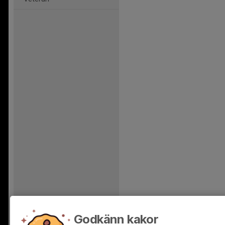
Godkänn kakor