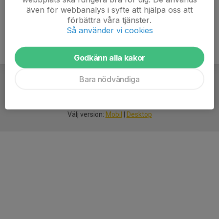
även för webbanalys i syfte att hjälpa oss att
förbättra våra tjänster.
Så använder vi cookies
Godkänn alla kakor
Bara nödvändiga
För
smarta
idrottsföreningar
Välj version:
Mobil
|
Desktop