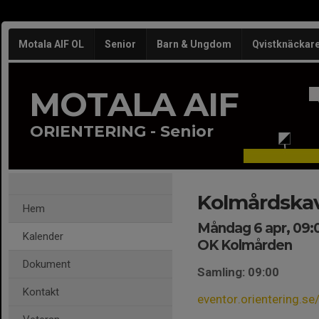
Motala AIF OL
Senior
Barn & Ungdom
Qvistknäckar
MOTALA AIF
ORIENTERING - Senior
Kolmårdska
Hem
Måndag 6 apr, 09:
Kalender
OK Kolmården
Dokument
Samling: 09:00
Kontakt
eventor.orientering.