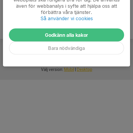
även för webbanalys i syfte att hjälpa oss att
förbättra våra tjänster.
Så använder vi cookies
Godkänn alla kakor
Bara nödvändiga
För
smarta
idrottsföreningar
Välj version:
Mobil
|
Desktop