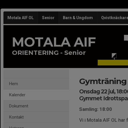
Motala AIF OL
Senior
Barn & Ungdom
Qvistknäckar
MOTALA AIF
ORIENTERING - Senior
Gymträning
Hem
Onsdag 22 jul, 18:0
Kalender
Gymmet Idrottspa
Dokument
Samling: 18:00
Kontakt
Vi i Motala AIF OL har 