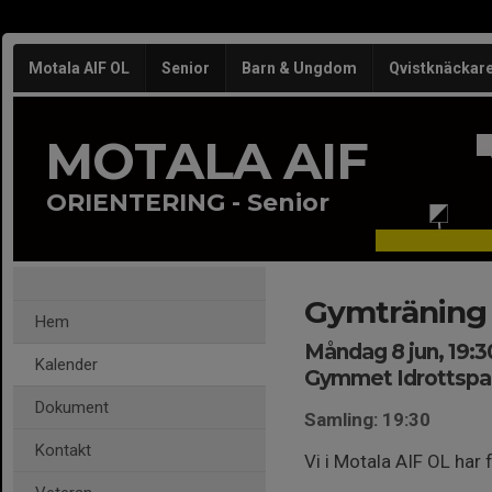
Motala AIF OL
Senior
Barn & Ungdom
Qvistknäckar
MOTALA AIF
ORIENTERING - Senior
Gymträning
Hem
Måndag 8 jun, 19:3
Kalender
Gymmet Idrottspa
Dokument
Samling: 19:30
Kontakt
Vi i Motala AIF OL har 