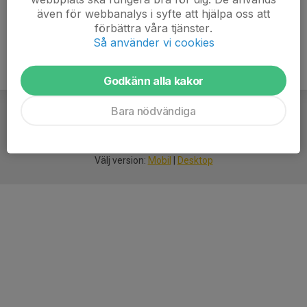
även för webbanalys i syfte att hjälpa oss att
förbättra våra tjänster.
Så använder vi cookies
Godkänn alla kakor
Bara nödvändiga
För
smarta
idrottsföreningar
Välj version:
Mobil
|
Desktop