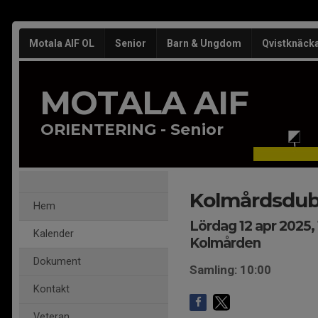
Motala AIF OL
Senior
Barn & Ungdom
Qvistknäck
MOTALA AIF
ORIENTERING - Senior
Kolmårdsdub
Hem
Lördag 12 apr 2025,
Kalender
Kolmården
Dokument
Samling: 10:00
Kontakt
Veteran