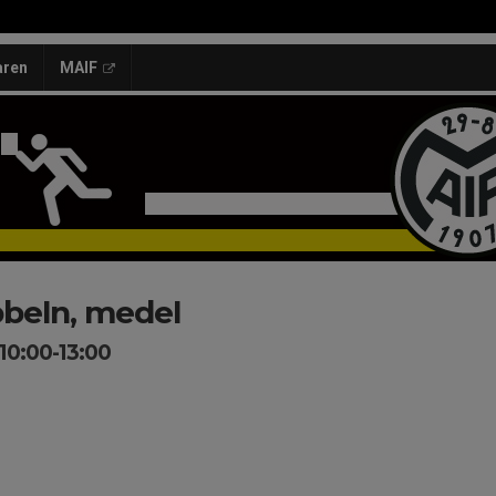
aren
MAIF
beln, medel
 10:00-13:00