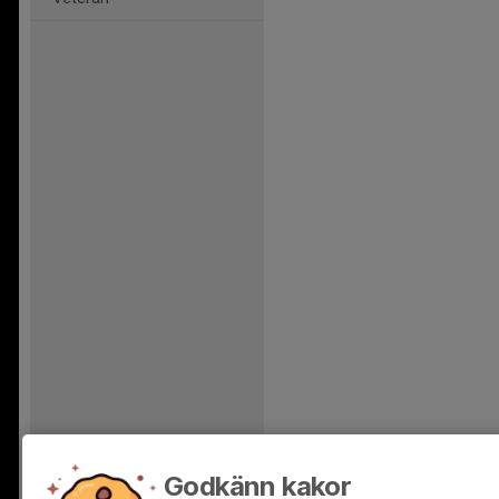
Godkänn kakor