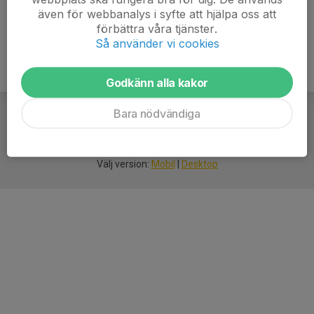
även för webbanalys i syfte att hjälpa oss att
förbättra våra tjänster.
Så använder vi cookies
Godkänn alla kakor
Bara nödvändiga
För
smarta
idrottsföreningar
Välj version:
Mobil
|
Desktop