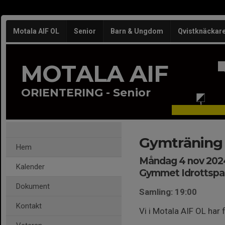
Motala AIF OL
Senior
Barn & Ungdom
Qvistknäckar
MOTALA AIF
ORIENTERING - Senior
Gymträning
Hem
Måndag 4 nov 2024
Kalender
Gymmet Idrottspa
Dokument
Samling: 19:00
Kontakt
Vi i Motala AIF OL har 