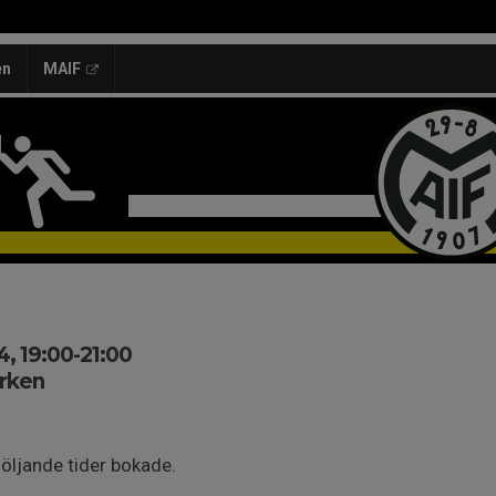
en
MAIF
, 19:00-21:00
rken
följande tider bokade.