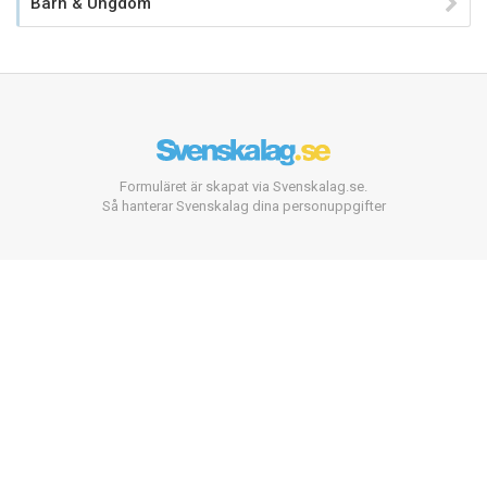
Barn & Ungdom
Formuläret är skapat via Svenskalag.se.
Så hanterar Svenskalag dina personuppgifter